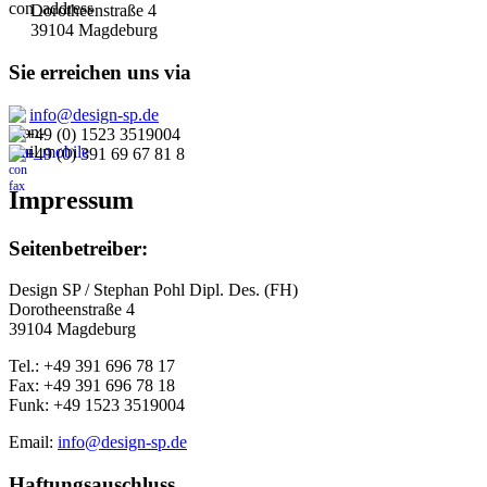
Dorotheenstraße 4
39104 Magdeburg
Sie erreichen uns via
info@design-sp.de
+49 (0) 1523 3519004
+49 (0) 391 69 67 81 8
Impressum
Seitenbetreiber:
Design SP / Stephan Pohl Dipl. Des. (FH)
Dorotheenstraße 4
39104 Magdeburg
Tel.: +49 391 696 78 17
Fax: +49 391 696 78 18
Funk: +49 1523 3519004
Email:
info@design-sp.de
Haftungsauschluss