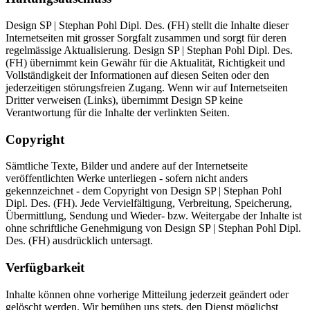
Design SP | Stephan Pohl Dipl. Des. (FH) stellt die Inhalte dieser
Internetseiten mit grosser Sorgfalt zusammen und sorgt für deren
regelmässige Aktualisierung. Design SP | Stephan Pohl Dipl. Des.
(FH) übernimmt kein Gewähr für die Aktualität, Richtigkeit und
Vollständigkeit der Informationen auf diesen Seiten oder den
jederzeitigen störungsfreien Zugang. Wenn wir auf Internetseiten
Dritter verweisen (Links), übernimmt Design SP keine
Verantwortung für die Inhalte der verlinkten Seiten.
Copyright
Sämtliche Texte, Bilder und andere auf der Internetseite
veröffentlichten Werke unterliegen - sofern nicht anders
gekennzeichnet - dem Copyright von Design SP | Stephan Pohl
Dipl. Des. (FH). Jede Vervielfältigung, Verbreitung, Speicherung,
Übermittlung, Sendung und Wieder- bzw. Weitergabe der Inhalte ist
ohne schriftliche Genehmigung von Design SP | Stephan Pohl Dipl.
Des. (FH) ausdrücklich untersagt.
Verfügbarkeit
Inhalte können ohne vorherige Mitteilung jederzeit geändert oder
gelöscht werden. Wir bemühen uns stets, den Dienst möglichst