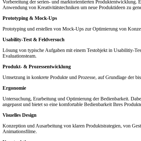
Vorbereitung der serien- und marktorientierten Produktentwicklung.
Anwendung von Kreativitätstechniken um neue Produktideen zu gene
Prototyping & Mock-Ups
Prototyping und erstellen von Mock-Ups zur Optimierung von Konzep
Usability-Test & Feldversuch
Lösung von typische Aufgaben mit einem Testobjekt in Usabilitiy-Te
Evaluationsteam.
Produkt- & Prozessentwicklung
Umsetzung in konkrete Produkte und Prozesse, auf Grundlage der bis
Ergonomie
Untersuchung, Erarbeitung und Optimierung der Bedienbarkeit. Dabei
angepasst und bietet so eine komfortable Bedienbarkeit Ihres Produkt
Visuelles Design
Konzeption und Ausarbeitung von klaren Produktstrategien, von Gestal
Animationsfilme.