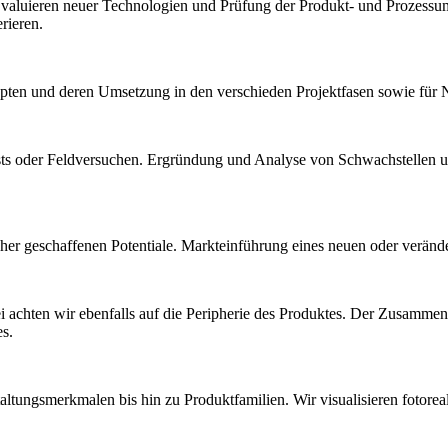
 Evaluieren neuer Technologien und Prüfung der Produkt- und Prozess
rieren.
ten und deren Umsetzung in den verschieden Projektfasen sowie für N
sts oder Feldversuchen. Ergründung und Analyse von Schwachstellen u
her geschaffenen Potentiale. Markteinführung eines neuen oder veränd
 achten wir ebenfalls auf die Peripherie des Produktes. Der Zusamme
es.
tungsmerkmalen bis hin zu Produktfamilien. Wir visualisieren fotoreal