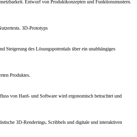
umsetzbarkeit. Entwurf von Produktkonzepten und Funktionsmustern.
utzertests. 3D-Prototyps
nd Steigerung des Lösungspotentials über ein unabhängiges
erten Produktes.
nfluss von Hard- und Software wird ergonomisch betrachtet und
istische 3D-Renderings, Scribbels und digitale und interaktiven