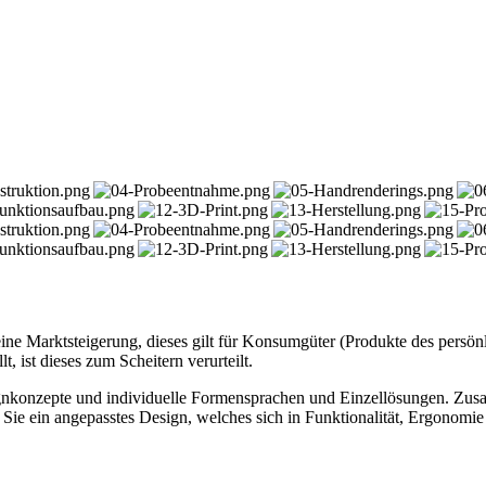
ine Marktsteigerung, dieses gilt für Konsumgüter (Produkte des persö
, ist dieses zum Scheitern verurteilt.
ignkonzepte und individuelle Formensprachen und Einzellösungen. Zu
n Sie ein angepasstes Design, welches sich in Funktionalität, Ergonomi