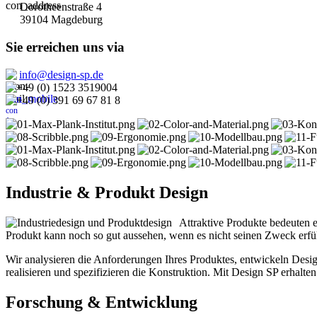
Dorotheenstraße 4
39104 Magdeburg
Sie erreichen uns via
info@design-sp.de
+49 (0) 1523 3519004
+49 (0) 391 69 67 81 8
Industrie & Produkt Design
Attraktive Produkte bedeuten e
Produkt kann noch so gut aussehen, wenn es nicht seinen Zweck erfüllt
Wir analysieren die Anforderungen Ihres Produktes, entwickeln Des
realisieren und spezifizieren die Konstruktion. Mit Design SP erhalte
Forschung & Entwicklung