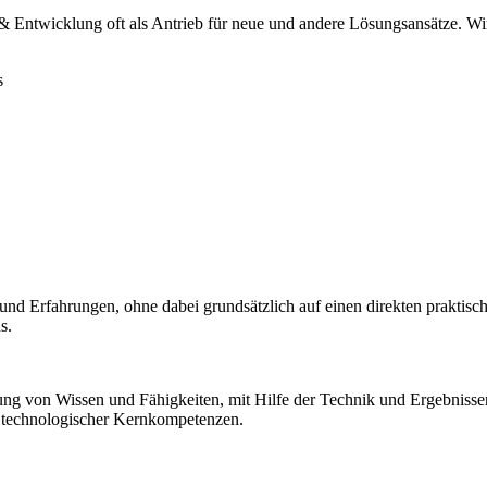
& Entwicklung oft als Antrieb für neue und andere Lösungsansätze. Wir
s
und Erfahrungen, ohne dabei grundsätzlich auf einen direkten prakti
s.
ng von Wissen und Fähigkeiten, mit Hilfe der Technik und Ergebnis
. technologischer Kernkompetenzen.