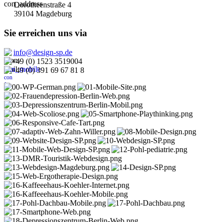
Dorotheenstraße 4
39104 Magdeburg
Sie erreichen uns via
info@design-sp.de
+49 (0) 1523 3519004
+49 (0) 391 69 67 81 8