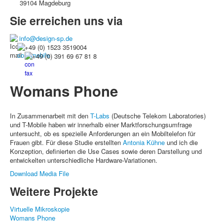
39104 Magdeburg
Sie erreichen uns via
info@design-sp.de
+49 (0) 1523 3519004
+49 (0) 391 69 67 81 8
Womans Phone
In Zusammenarbeit mit den
T-Labs
(Deutsche Telekom Laboratories)
und T-Mobile haben wir innerhalb einer Marktforschungsumfrage
untersucht, ob es spezielle Anforderungen an ein Mobiltelefon für
Frauen gibt. Für diese Studie erstellten
Antonia Kühne
und ich die
Konzeption, definierten die Use Cases sowie deren Darstellung und
entwickelten unterschiedliche Hardware-Variationen.
Download Media File
Weitere Projekte
Virtuelle Mikroskopie
Womans Phone